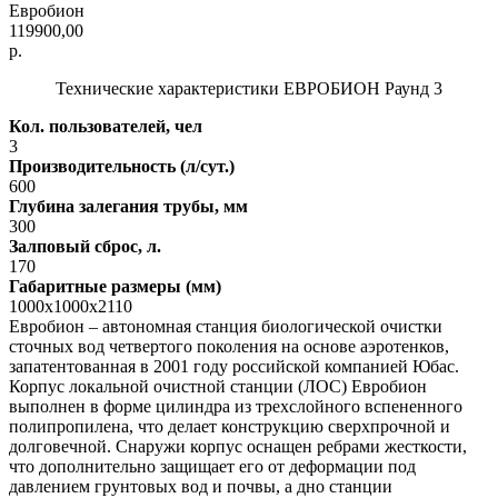
Евробион
119900,00
р.
Технические характеристики ЕВРОБИОН Раунд 3
Кол. пользователей, чел
3
Производительность (л/сут.)
600
Глубина залегания трубы, мм
300
Залповый сброс, л.
170
Габаритные размеры (мм)
1000x1000x2110
Евробион – автономная станция биологической очистки
сточных вод четвертого поколения на основе аэротенков,
запатентованная в 2001 году российской компанией Юбас.
Корпус локальной очистной станции (ЛОС) Евробион
выполнен в форме цилиндра из трехслойного вспененного
полипропилена, что делает конструкцию сверхпрочной и
долговечной. Снаружи корпус оснащен ребрами жесткости,
что дополнительно защищает его от деформации под
давлением грунтовых вод и почвы, а дно станции