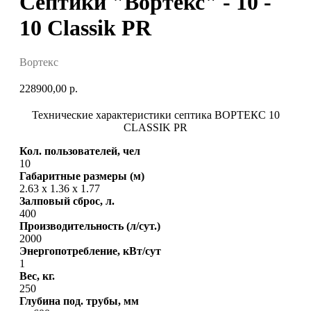
Септики "Вортекс" - 10 -
10 Classik PR
Вортекс
228900,00
р.
Технические характеристики септика ВОРТЕКС 10
CLASSIK PR
Кол. пользователей, чел
10
Габаритные размеры (м)
2.63 х 1.36 х 1.77
Залповый сброс, л.
400
Производительность (л/сут.)
2000
Энергопотребление, кВт/сут
1
Вес, кг.
250
Глубина под. трубы, мм