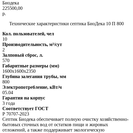
Биодека
225500,00
р.
Технические характеристики септика БиоДека 10 П 800
Кол. пользователей, чел
10
Производительность, м³/сут
2
Залповый сброс, л.
570
Габаритные размеры (мм)
1600х1600х2350
Глубина залегания трубы, мм
800
Электропотребление, кВт/ч
05.04
Гарантия на корпус
3 года
Соответствует ГОСТ
Р 70707-2023
Септик Биодека обеспечивает полную очистку хозяйственно-
бытовых сточных вод от остатков пищи и жировых
отложений, а также поддерживает экологическую