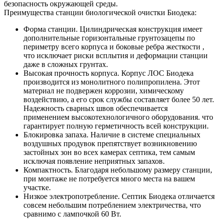
безопасность окружающей среды.
Преимущества станции биологической очистки Биодека:
Форма станции. Цилиндрическая конструкция имеет
дополнительные горизонтальные грунтозацепы по
периметру всего корпуса и боковые ребра жесткости ,
что исключает риски всплытия и деформации станции
даже в сложных грунтах.
Высокая прочность корпуса. Корпус ЛОС Биодека
производится из монолитного полипропилена. Этот
материал не подвержен коррозии, химическому
воздействию, а его срок службы составляет более 50 лет.
Надежность сварных швов обеспечивается
применением высокотехнологичного оборудования. что
гарантирует полную герметичность всей конструкции.
Блокировка запаха. Наличие в системе специальных
воздушных продувок препятствует возникновению
застойных зон во всех камерах септика, тем самым
исключая появление неприятных запахов.
Компактность. Благодаря небольшому размеру станции,
при монтаже не потребуется много места на вашем
участке.
Низкое электропотребление. Септик Биодека отличается
совсем небольшим потреблением электричества, что
сравнимо с лампочкой 60 Вт.