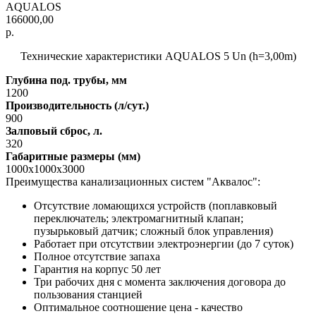
AQUALOS
166000,00
р.
Технические характеристики AQUALOS 5 Un (h=3,00m)
Глубина под. трубы, мм
1200
Производительность (л/сут.)
900
Залповый сброс, л.
320
Габаритные размеры (мм)
1000х1000х3000
Преимущества канализационных систем "Аквалос":
Отсутствие ломающихся устройств (поплавковый
переключатель; электромагнитный клапан;
пузырьковый датчик; сложный блок управления)
Работает при отсутствии электроэнергии (до 7 суток)
Полное отсутствие запаха
Гарантия на корпус 50 лет
Три рабочих дня с момента заключения договора до
пользования станцией
Оптимальное соотношение цена - качество