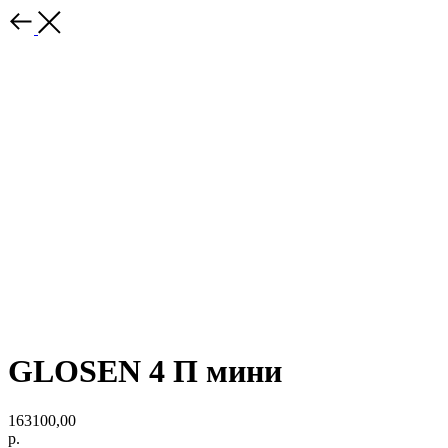
GLOSEN 4 П мини
163100,00
р.