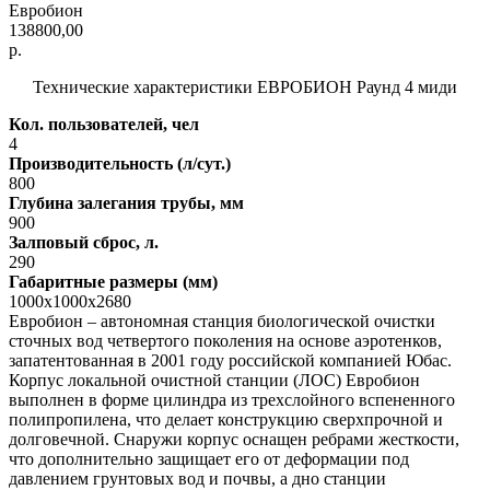
Евробион
138800,00
р.
Технические характеристики ЕВРОБИОН Раунд 4 миди
Кол. пользователей, чел
4
Производительность (л/сут.)
800
Глубина залегания трубы, мм
900
Залповый сброс, л.
290
Габаритные размеры (мм)
1000x1000x2680
Евробион – автономная станция биологической очистки
сточных вод четвертого поколения на основе аэротенков,
запатентованная в 2001 году российской компанией Юбас.
Корпус локальной очистной станции (ЛОС) Евробион
выполнен в форме цилиндра из трехслойного вспененного
полипропилена, что делает конструкцию сверхпрочной и
долговечной. Снаружи корпус оснащен ребрами жесткости,
что дополнительно защищает его от деформации под
давлением грунтовых вод и почвы, а дно станции