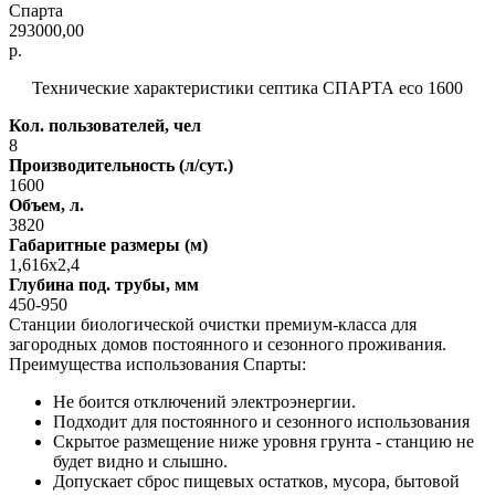
Спарта
293000,00
р.
Технические характеристики септика СПАРТА eco 1600
Кол. пользователей, чел
8
Производительность (л/сут.)
1600
Объем, л.
3820
Габаритные размеры (м)
1,616х2,4
Глубина под. трубы, мм
450-950
Станции биологической очистки премиум-класса для
загородных домов постоянного и сезонного проживания.
Преимущества использования Спарты:
Не боится отключений электроэнергии.
Подходит для постоянного и сезонного использования
Скрытое размещение ниже уровня грунта - станцию не
будет видно и слышно.
Допускает сброс пищевых остатков, мусора, бытовой