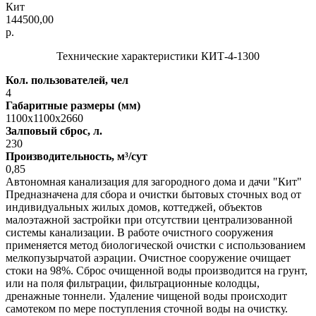
Кит
144500,00
р.
Технические характеристики КИТ-4-1300
Кол. пользователей, чел
4
Габаритные размеры (мм)
1100х1100х2660
Залповый сброс, л.
230
Производительность, м³/сут
0,85
Автономная канализация для загородного дома и дачи "Кит"
Предназначена для сбора и очистки бытовых сточных вод от
индивидуальных жилых домов, коттеджей, объектов
малоэтажной застройки при отсутствии централизованной
системы канализации. В работе очистного сооружения
применяется метод биологической очистки с использованием
мелкопузырчатой аэрации. Очистное сооружение очищает
стоки на 98%. Сброс очищенной воды производится на грунт,
или на поля фильтрации, фильтрационные колодцы,
дренажные тоннели. Удаление чищеной воды происходит
самотеком по мере поступления сточной воды на очистку.