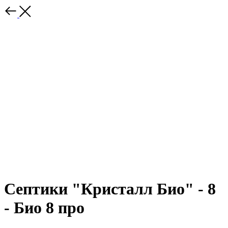
Септики "Кристалл Био" - 8
- Био 8 про