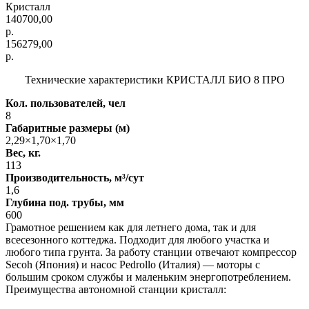
Кристалл
140700,00
р.
156279,00
р.
Технические характеристики КРИСТАЛЛ БИО 8 ПРО
Кол. пользователей, чел
8
Габаритные размеры (м)
2,29×1,70×1,70
Вес, кг.
113
Производительность, м³/сут
1,6
Глубина под. трубы, мм
600
Грамотное решением как для летнего дома, так и для
всесезонного коттеджа. Подходит для любого участка и
любого типа грунта. За работу станции отвечают компрессор
Secoh (Япония) и насос Pedrollo (Италия) — моторы с
большим сроком службы и маленьким энергопотреблением.
Преимущества автономной станции кристалл: