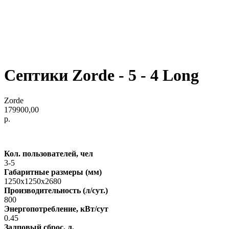
Септики Zorde - 5 - 4 Long
Zorde
179900,00
р.
Кол. пользователей, чел
3-5
Габаритные размеры (мм)
1250х1250х2680
Производительность (л/сут.)
800
Энергопотребление, кВт/сут
0.45
Залповый сброс, л.