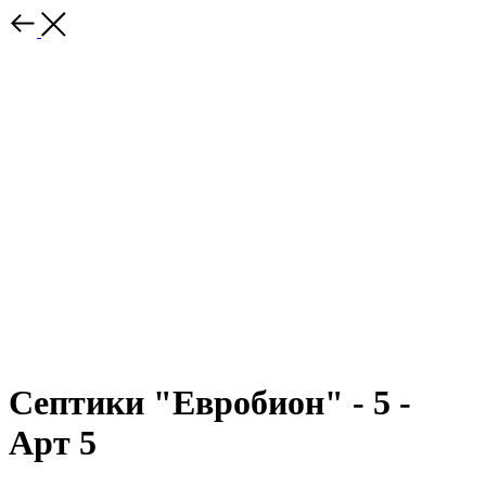
Септики "Евробион" - 5 -
Арт 5