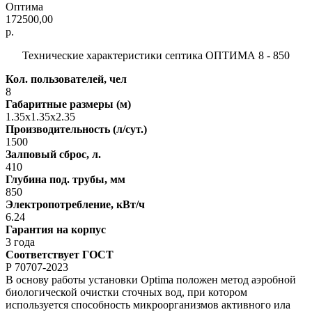
Оптима
172500,00
р.
Технические характеристики септика ОПТИМА 8 - 850
Кол. пользователей, чел
8
Габаритные размеры (м)
1.35х1.35х2.35
Производительность (л/сут.)
1500
Залповый сброс, л.
410
Глубина под. трубы, мм
850
Электропотребление, кВт/ч
6.24
Гарантия на корпус
3 года
Соответствует ГОСТ
Р 70707-2023
В основу работы установки Optima положен метод аэробной
биологической очистки сточных вод, при котором
используется способность микроорганизмов активного ила