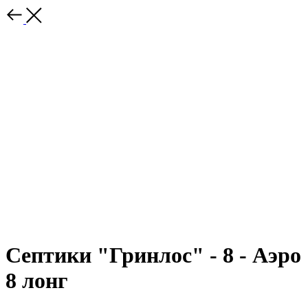
Септики "Гринлос" - 8 - Аэро
8 лонг