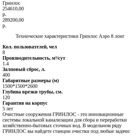
Гринлос
254610,00
р.
289200,00
р.
Технические характеристики Гринлос Аэро 8 лонг
Кол. пользователей, чел
8
Производительность, м³/сут
1.4
Залповый сброс, л.
400
Габаритные размеры (м)
1500*1500*2600
Глубина врезки трубы, см.
120
Гарантия на корпус
5 лет
Очистные сооружения ГРИНЛОС - это инновационные
системы локальной канализации для сбора и переработки
хозяйственно-бытовых сточных вод. В модельном ряду
ГРИНЛОС вы найдете станции очистки под любые задачи: