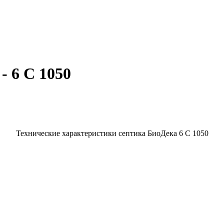
- 6 С 1050
Технические характеристики септика БиоДека 6 С 1050