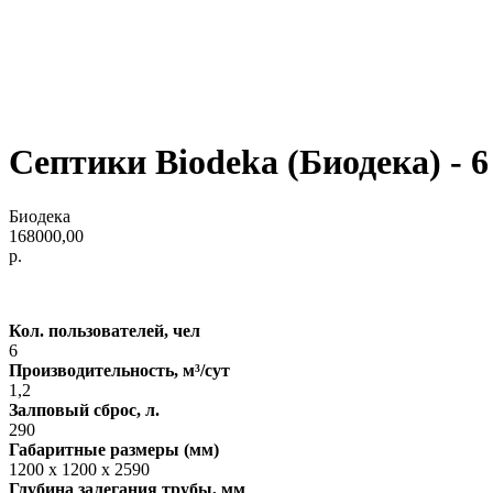
Септики Biodeka (Биодека) - 6 
Биодека
168000,00
р.
Кол. пользователей, чел
6
Производительность, м³/сут
1,2
Залповый сброс, л.
290
Габаритные размеры (мм)
1200 х 1200 х 2590
Глубина залегания трубы, мм