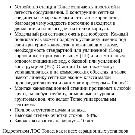
Устройство станции Топас отличается простотой и
легкость обслуживания. В конструкции септика
соединены четыре камеры и столько же эрлифтов,
благодаря чему жидкость постоянно находится в
движении, а ил не оседает на стенки корпуса.
Модельный ряд септиков очень разнообразен. Каждый
пользователь может подобрать установку именно под
свои критерии: количество проживающих в доме,
необходимость стандартной или удлиненной (Long)
горловины, с принудительным (ПР) или самотечным
отводом очищенных вод, с базовой или усиленной
конструкцией (УС). Станции Топас также могут
устанавливаться и на коммерческих объектах, а также
имеют линейку септиков эконом класса малой
производительности и одним компрессором – Топас-С.
Монтаж канализационной станции производят в любой
грунт, на любую глубину, независимо от уровня
грунтовых вод, что делает Топас универсальным
септиком.
Полное отсутствие шума и запаха.
Высокая степень очистки стоков – 98%.
Заводская гарантия на корпус – 10 лет.
Недостатком ЛОС Топас, как и всех аэрационных установок,