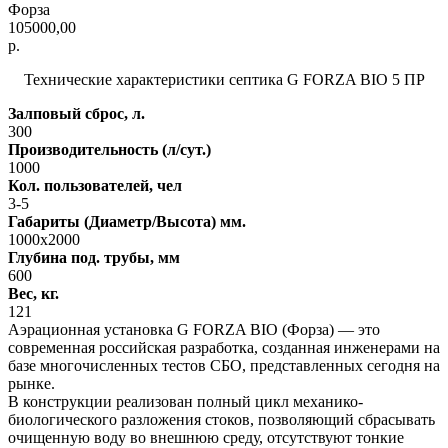
Форза
105000,00
р.
Технические характеристики септика G FORZA BIO 5 ПР
Залповый сброс, л.
300
Производительность (л/сут.)
1000
Кол. пользователей, чел
3-5
Габариты (Диаметр/Высота) мм.
1000х2000
Глубина под. трубы, мм
600
Вес, кг.
121
Аэрационная установка G FORZA BIO (Форза) — это
современная российская разработка, созданная инженерами на
базе многочисленных тестов СБО, представленных сегодня на
рынке.
В конструкции реализован полный цикл механико-
биологического разложения стоков, позволяющий сбрасывать
очищенную воду во внешнюю среду, отсутствуют тонкие