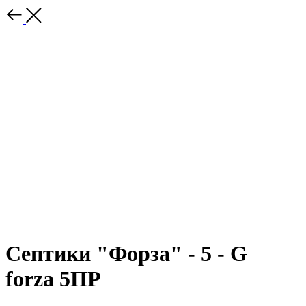
Септики "Форза" - 5 - G
forza 5ПР