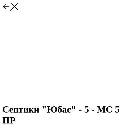
Септики "Юбас" - 5 - МС 5
ПР