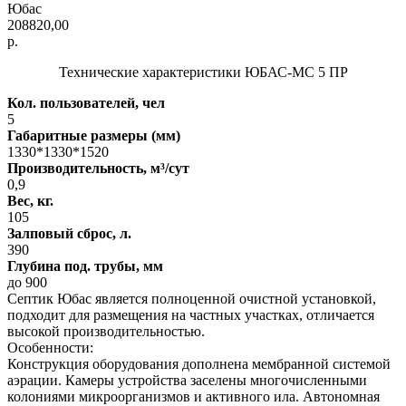
Юбас
208820,00
р.
Технические характеристики ЮБАС-МС 5 ПР
Кол. пользователей, чел
5
Габаритные размеры (мм)
1330*1330*1520
Производительность, м³/сут
0,9
Вес, кг.
105
Залповый сброс, л.
390
Глубина под. трубы, мм
до 900
Септик Юбас является полноценной очистной установкой,
подходит для размещения на частных участках, отличается
высокой производительностью.
Особенности:
Конструкция оборудования дополнена мембранной системой
аэрации. Камеры устройства заселены многочисленными
колониями микроорганизмов и активного ила. Автономная