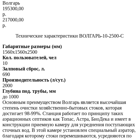
Волгарь
195300,00
р.
217000,00
р.
Технические характеристики ВОЛГАРЬ-10-2500-С
Габаритные размеры (мм)
1560х1560х2500
Кол. пользователей, чел
10
Залповый сброс, л.
690
Производительность (л/сут.)
2000
Глубина под. трубы, мм
до 1000
Основным преимуществом Волгарь является высочайшая
степень очистки хозяйственно-бытовых стоков, которая
достигает 98-99%. Станция работает по принципу таких
аэрационных септиков как Топас, Астра, БиоДека и имеет в
конструкции приемную камеру для усреднения поступающих
сточных вод. В этой камере установлен специальный аэратор,
благодаря которому стоки перемешиваются, усредняются по