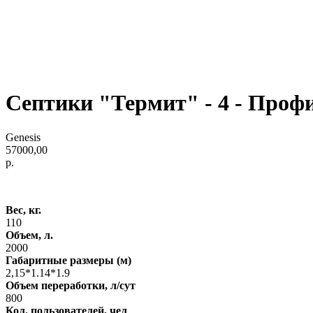
Септики "Термит" - 4 - Профи
Genesis
57000,00
р.
Вес, кг.
110
Объем, л.
2000
Габаритные размеры (м)
2,15*1.14*1.9
Объем переработки, л/сут
800
Кол. пользователей, чел