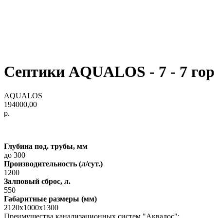
Септики AQUALOS - 7 - 7 гор
AQUALOS
194000,00
р.
Глубина под. трубы, мм
до 300
Производительность (л/сут.)
1200
Залповый сброс, л.
550
Габаритные размеры (мм)
2120х1000х1300
Преимущества канализационных систем "Аквалос":