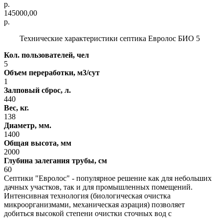
р.
145000,00
р.
Технические характеристики септика Евролос БИО 5
Кол. пользователей, чел
5
Объем переработки, м3/сут
1
Залповый сброс, л.
440
Вес, кг.
138
Диаметр, мм.
1400
Общая высота, мм
2000
Глубина залегания трубы, cм
60
Септики "Евролос" - популярное решение как для небольших
дачных участков, так и для промышленных помещений.
Интенсивная технология (биологическая очистка
микроорганизмами, механическая аэрация) позволяет
добиться высокой степени очистки сточных вод с