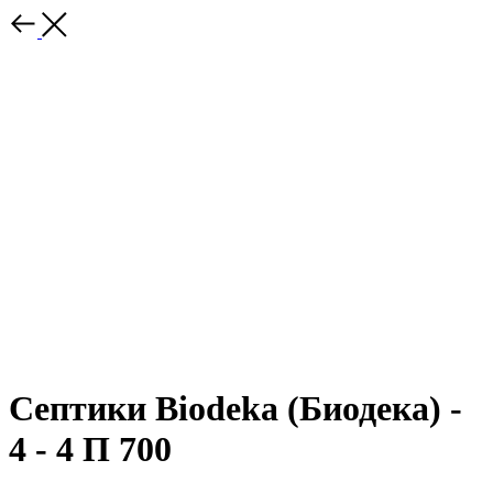
Септики Biodeka (Биодека) -
4 - 4 П 700