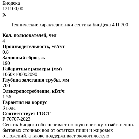
Биодека
121100,00
р.
Технические характеристики септика БиоДека 4 П 700
Кол. пользователей, чел
4
Производительность, м³/сут
0,8
Залповый сброс, л.
190
Габаритные размеры (мм)
1060x1060x2090
Глубина залегания трубы, мм
700
Электропотребление, кВт/ч
1.56
Гарантия на корпус
3 года
Соответствует ГОСТ
Р 70707-2023
Септик Биодека обеспечивает полную очистку хозяйственно-
бытовых сточных вод от остатков пищи и жировых
отложений, а также поддерживает экологическую