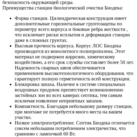
безопасность окружающей среды.
Преимущества станции биологической очистки Биодека:
Форма станции. Цилиндрическая конструкция имеет
дополнительные горизонтальные грунтозацепы по
периметру всего корпуса и боковые ребра жесткости ,
что исключает риски всплытия и деформации станции
даже в сложных грунтах.
Высокая прочность корпуса. Корпус ЛОС Биодека
производится из монолитного полипропилена. Этот
материал не подвержен коррозии, химическому
воздействию, а его срок службы составляет более 50 лет.
Надежность сварных швов обеспечивается
применением высокотехнологичного оборудования. что
гарантирует полную герметичность всей конструкции.
Блокировка запаха. Наличие в системе специальных
воздушных продувок препятствует возникновению
застойных зон во всех камерах септика, тем самым
исключая появление неприятных запахов.
Компактность. Благодаря небольшому размеру станции,
при монтаже не потребуется много места на вашем
участке.
Низкое электропотребление. Септик Биодека отличается
совсем небольшим потреблением электричества, что
сравнимо с лампочкой 60 Вт.