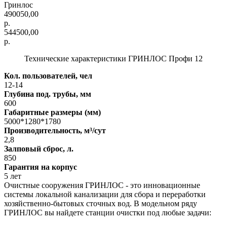
Гринлос
490050,00
р.
544500,00
р.
Технические характеристики ГРИНЛОС Профи 12
Кол. пользователей, чел
12-14
Глубина под. трубы, мм
600
Габаритные размеры (мм)
5000*1280*1780
Производительность, м³/сут
2,8
Залповый сброс, л.
850
Гарантия на корпус
5 лет
Очистные сооружения ГРИНЛОС - это инновационные
системы локальной канализации для сбора и переработки
хозяйственно-бытовых сточных вод. В модельном ряду
ГРИНЛОС вы найдете станции очистки под любые задачи: